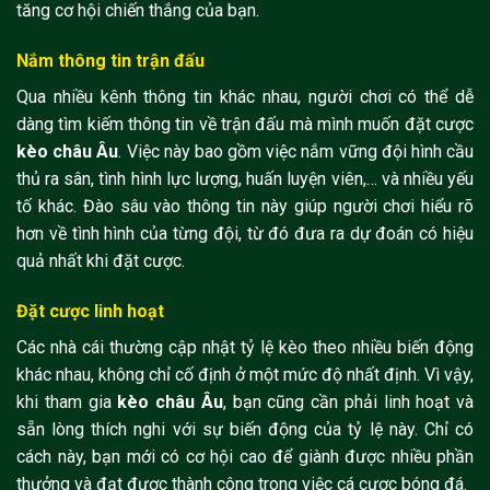
tăng cơ hội chiến thắng của bạn.
Nắm thông tin trận đấu
Qua nhiều kênh thông tin khác nhau, người chơi có thể dễ
dàng tìm kiếm thông tin về trận đấu mà mình muốn đặt cược
kèo châu Âu
. Việc này bao gồm việc nắm vững đội hình cầu
thủ ra sân, tình hình lực lượng, huấn luyện viên,… và nhiều yếu
tố khác. Đào sâu vào thông tin này giúp người chơi hiểu rõ
hơn về tình hình của từng đội, từ đó đưa ra dự đoán có hiệu
quả nhất khi đặt cược.
Đặt cược linh hoạt
Các nhà cái thường cập nhật tỷ lệ kèo theo nhiều biến động
khác nhau, không chỉ cố định ở một mức độ nhất định. Vì vậy,
khi tham gia
kèo châu Âu
, bạn cũng cần phải linh hoạt và
sẵn lòng thích nghi với sự biến động của tỷ lệ này. Chỉ có
cách này, bạn mới có cơ hội cao để giành được nhiều phần
thưởng và đạt được thành công trong việc cá cược bóng đá.