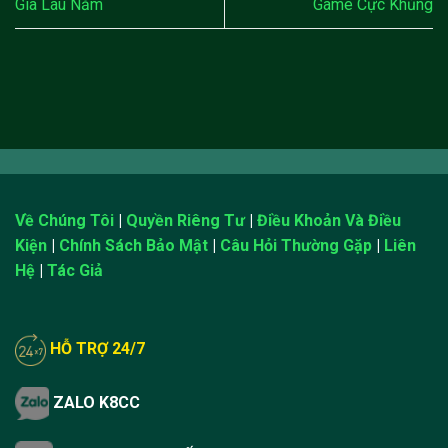
Gia Lâu Năm
Game Cực Khủng
Về Chúng Tôi
|
Quyền Riêng Tư
|
Điều Khoản Và Điều
Kiện
|
Chính Sách Bảo Mật
|
Câu Hỏi Thường Gặp
|
Liên
Hệ
|
Tác Giả
HỖ TRỢ 24/7
ZALO K8CC