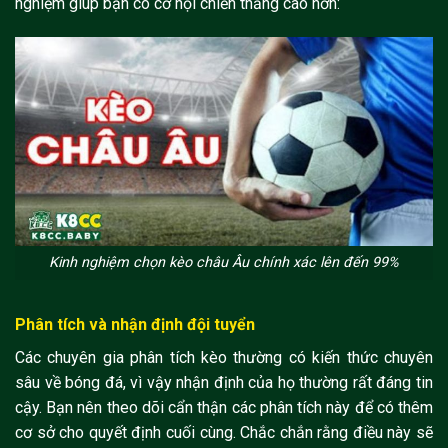
nghiệm giúp bạn có cơ hội chiến thắng cao hơn:
Kinh nghiệm chọn kèo châu Âu chính xác lên đến 99%
Phân tích và nhận định đội tuyển
Các chuyên gia phân tích kèo thường có kiến thức chuyên
sâu về bóng đá, vì vậy nhận định của họ thường rất đáng tin
cậy. Bạn nên theo dõi cẩn thận các phân tích này để có thêm
cơ sở cho quyết định cuối cùng. Chắc chắn rằng điều này sẽ